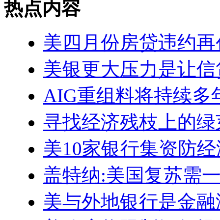
热点内容
美四月份房贷违约再
美银更大压力是让信
AIG重组料将持续多
寻找经济残枝上的绿
美10家银行集资防
盖特纳:美国复苏需
美与外地银行是金融