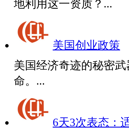
地利用这一资质？...
美国创业政策
美国经济奇迹的秘密武
命。...
6天3次表态：