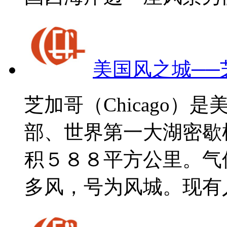
美国风之城──
芝加哥（Chicago
部、世界第一大湖密歇
积５８８平方公里。气
多风，号为风城。现有人