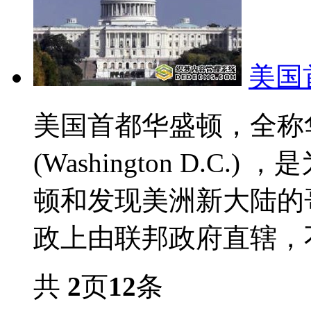
美国
美国首都华盛顿，全称
(Washington D.
顿和发现美洲新大陆的
政上由联邦政府直辖，不
共
2
页
12
条