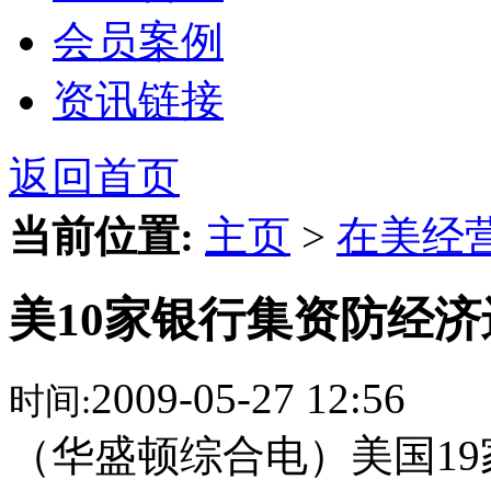
会员案例
资讯链接
返回首页
当前位置:
主页
>
在美经
美10家银行集资防经
2009-05-27 12:56
时间:
（华盛顿综合电）美国1