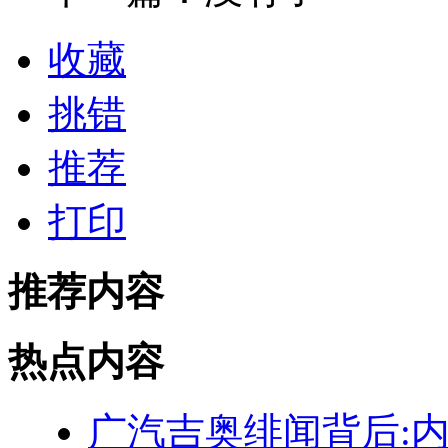
收藏
挑错
推荐
打印
推荐内容
热点内容
广汽吉奥绯闻背后: