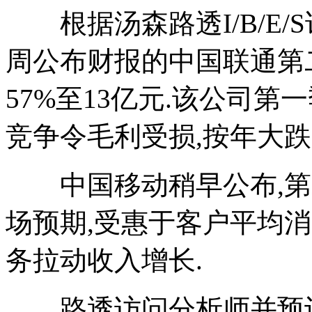
根据汤森路透I/B/E/
周公布财报的中国联通第
57%至13亿元.该公司
竞争令毛利受损,按年大跌68
中国移动稍早公布,第二
场预期,受惠于客户平均
务拉动收入增长.
路透访问分析师并预计