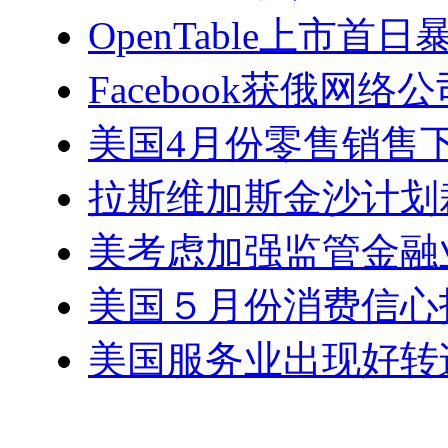
OpenTable上市首日
Facebook获俄网
美国4月份零售销售
拉斯维加斯金沙计划裁
美考虑加强监管金融
美国５月份消费信心
美国服务业出现好转