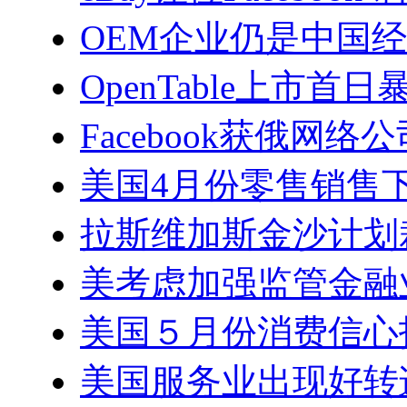
OEM企业仍是中国
OpenTable上市首日
Facebook获俄网
美国4月份零售销售
拉斯维加斯金沙计划裁
美考虑加强监管金融
美国５月份消费信心
美国服务业出现好转