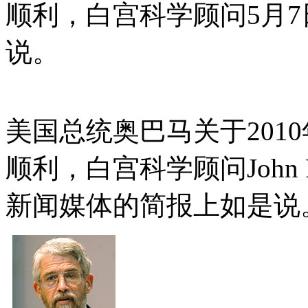
顺利，白宫科学顾问5月
说。
美国总统奥巴马关于
2010
顺利，白宫科学顾问
John 
新闻媒体的简报上如是
说