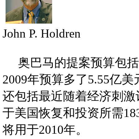
John P. Holdren
奥巴马的提案预算包括
2009
年预算多了
5.55
亿美
还包括最近随着经济刺激
于美国恢复和投资所需
18
将用于
2010
年。