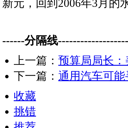
新元，回到2006年3月的
------分隔线--------------------
上一篇：
预算局局长：
下一篇：
通用汽车可能
收藏
挑错
推荐