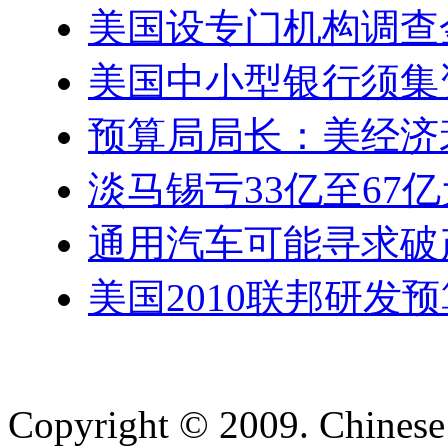
美国设专门机构调查
美国中小型银行须集资
预算局局长：美经济
淡马锡亏33亿至67亿
通用汽车可能寻求破
美国2010联邦研发
Copyright © 2009. Chinese 