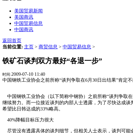
美国贸易新闻
美国商讯
中国贸易信息
中国商讯
返回首页
当前位置:
主页
>
商贸信息
>
中国贸易信息
>
铁矿石谈判双方最好“各退一步”
2009-07-10 11:40
时间:
中国钢铁工业协会之前所称“谈判争取在6月30日出结果”肯定
中国钢铁工业协会（以下简称中钢协）之前所称“谈判争取在6
继续努力。而一位接近谈判的内部人士透露，为了尽快达成谈判
希望比日韩达成的33%略高。
40%降幅目标压力很大
尽管没有透露具体的谈判细节，但相关人士表示，谈判可能会