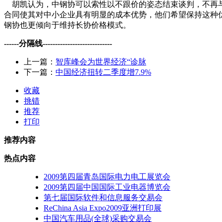
胡凯认为，中钢协可以索性以不跟价的姿态结束谈判，不再与
合同使其对中小企业具有明显的成本优势，他们希望保持这种
钢协也更倾向于维持长协价格模式。
------分隔线----------------------------
上一篇：
智库峰会为世界经济“诊脉
下一篇：
中国经济扭转二季度增7.9%
收藏
挑错
推荐
打印
推荐内容
热点内容
2009第四届青岛国际电力电工展览会
2009第四届中国国际工业电器博览会
第七届国际软件和信息服务交易会
ReChina Asia Expo2009亚洲打印展
中国汽车用品(全球)采购交易会