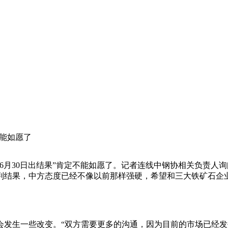
不能如愿了
月30日出结果”肯定不能如愿了。记者连线中钢协相关负责人询
结果，中方态度已经不像以前那样强硬，希望和三大铁矿石企业“
发生一些改变。“双方需要更多的沟通，因为目前的市场已经发生