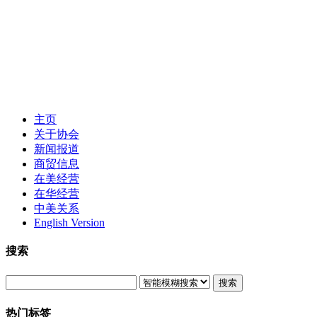
主页
关于协会
新闻报道
商贸信息
在美经营
在华经营
中美关系
English Version
搜索
搜索
热门标签