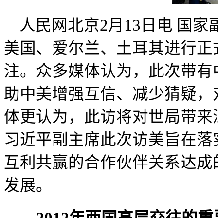
人民网北京
2
月
13
日电
国家
美国、爱尔兰、土耳其进行正
注。众多媒体认为，此次带有
助中美增强互信、减少猜疑，
体更认为，此访将对世局带来
习近平副主席此次访美旨在落
互利共赢的合作伙伴关系达成
发展。
2012
年两国高层交往的重