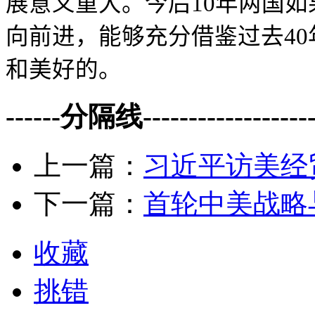
展意义重大。今后
10
年两国如
向前进，能够充分借鉴过去
40
和美好的。
------分隔线--------------------
上一篇：
习近平访美经
下一篇：
首轮中美战略
收藏
挑错