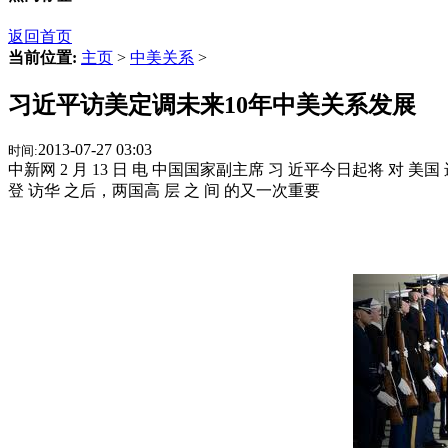
返回首页
当前位置:
主页
>
中美关系
>
习近平访美定调未来10年中美关系发展
2013-07-27 03:03
时间:
中新网 2 月 13 日 电 中国国家副主席 习 近平今日起将 对 美国 
登 访华 之后，两国高 层 之 间 的又一次重要